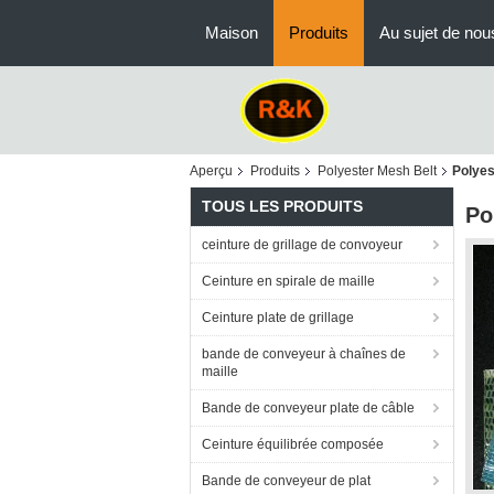
Maison
Produits
Au sujet de nou
Aperçu
Produits
Polyester Mesh Belt
Polyes
TOUS LES PRODUITS
Po
ceinture de grillage de convoyeur
Ceinture en spirale de maille
Ceinture plate de grillage
bande de conveyeur à chaînes de
maille
Bande de conveyeur plate de câble
Ceinture équilibrée composée
Bande de conveyeur de plat