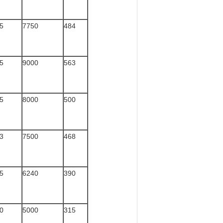
5
7750
484
5
9000
563
5
8000
500
3
7500
468
5
6240
390
0
5000
315