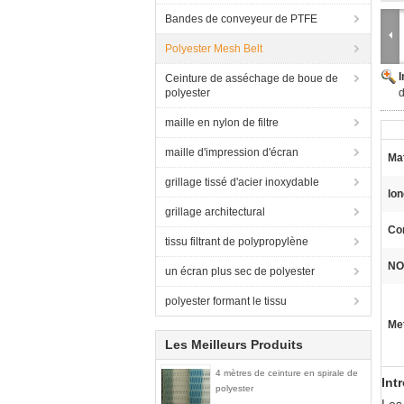
Bandes de conveyeur de PTFE
Polyester Mesh Belt
Ceinture de asséchage de boue de
polyester
d
maille en nylon de filtre
maille d'impression d'écran
Mat
grillage tissé d'acier inoxydable
lon
grillage architectural
Co
tissu filtrant de polypropylène
NO
un écran plus sec de polyester
polyester formant le tissu
Met
Les Meilleurs Produits
4 mètres de ceinture en spirale de
Int
polyester