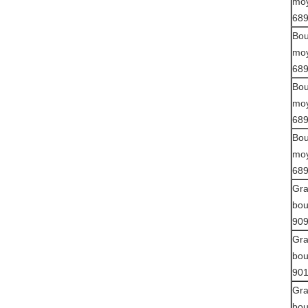
mo
68
Bou
mo
68
Bou
mo
68
Bou
mo
68
Gr
bou
90
Gr
bou
90
Gr
bou