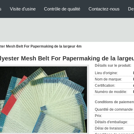
s
Visite d'usine
Contrôle de qualité
Contactez-nous
De
ter Mesh Belt For Papermaking de la largeur 4m
lyester Mesh Belt For Papermaking de la large
Détails sur le produit:
Lieu d'origine:
Nom de marque:
Certification:
Numéro de modèle:
Conditions de paiement
Quantité de commande 
Prix:
Détails d'emballage:
Délai de livraison: