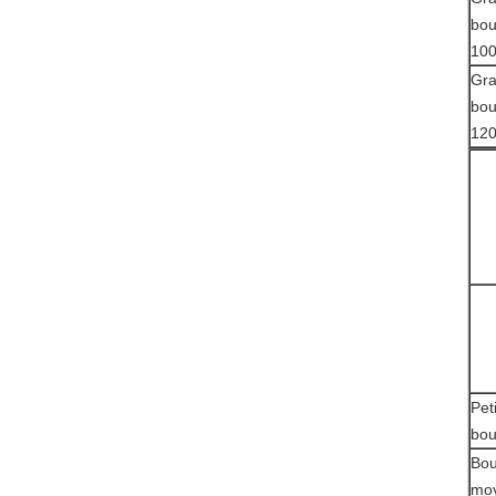
bou
10
Gr
bou
12
Pet
bou
Bou
mo