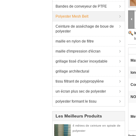
Bandes de conveyeur de PTFE
Polyester Mesh Belt
Ceinture de asséchage de boue de
polyester
l
maille en nylon de filtre
maille d'impression d'écran
Mat
grillage tissé d'acier inoxydable
grillage architectural
lon
tissu filtrant de polypropylène
Co
un écran plus sec de polyester
NO
polyester formant le tissu
Les Meilleurs Produits
Met
4 mètres de ceinture en spirale de
polyester