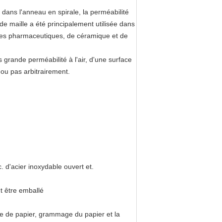
re dans l'anneau en spirale, la perméabilité
 de maille a été principalement utilisée dans
ustries pharmaceutiques, de céramique et de
 grande perméabilité à l'air, d'une surface
 ou pas arbitrairement.
c. d'acier inoxydable ouvert et.
t être emballé
nre de papier, grammage du papier et la