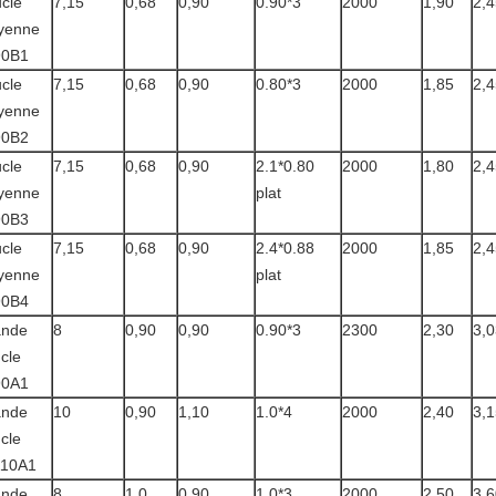
cle
7,15
0,68
0,90
0.90*3
2000
1,90
2,4
yenne
90B1
cle
7,15
0,68
0,90
0.80*3
2000
1,85
2,4
yenne
90B2
cle
7,15
0,68
0,90
2.1*0.80
2000
1,80
2,4
yenne
plat
90B3
cle
7,15
0,68
0,90
2.4*0.88
2000
1,85
2,4
yenne
plat
90B4
ande
8
0,90
0,90
0.90*3
2300
2,30
3,0
cle
90A1
ande
10
0,90
1,10
1.0*4
2000
2,40
3,1
cle
110A1
ande
8
1,0
0,90
1.0*3
2000
2,50
3,6