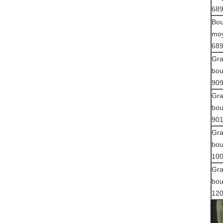
68
Bou
mo
68
Gr
bou
90
Gr
bou
90
Gr
bou
10
Gr
bou
12