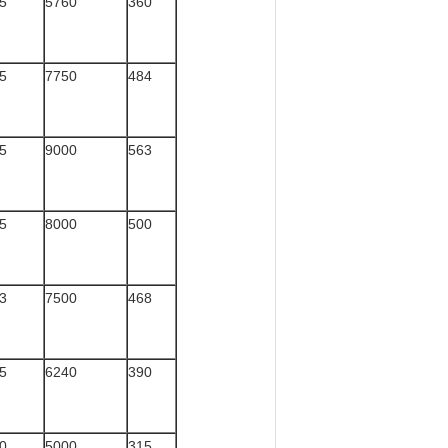
5
5760
360
5
7750
484
5
9000
563
5
8000
500
3
7500
468
5
6240
390
0
5000
315