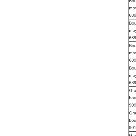
Bou
mo
68
Bou
mo
68
Bou
mo
68
Bou
mo
68
Gr
bou
90
Gr
bou
90
Gr