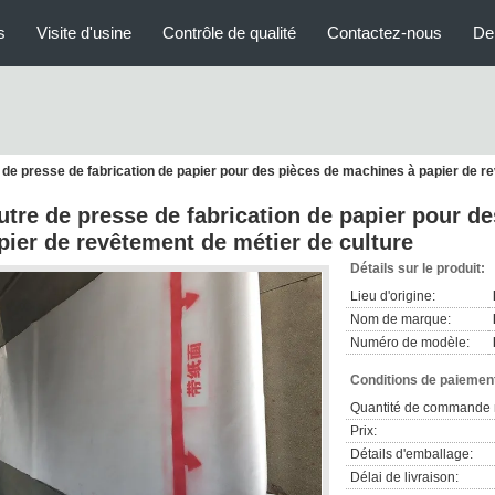
s
Visite d'usine
Contrôle de qualité
Contactez-nous
De
 de presse de fabrication de papier pour des pièces de machines à papier de r
utre de presse de fabrication de papier pour d
pier de revêtement de métier de culture
Détails sur le produit:
Lieu d'origine:
Nom de marque:
Numéro de modèle:
Conditions de paiement
Quantité de commande 
Prix:
Détails d'emballage:
Délai de livraison: