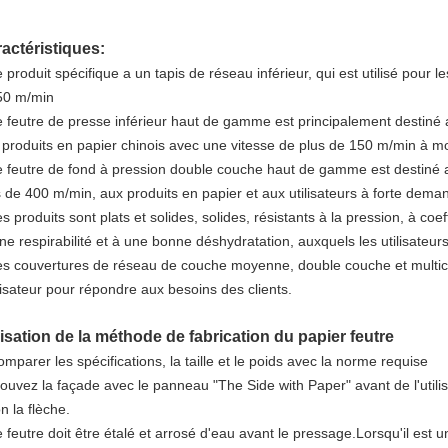
actéristiques:
 produit spécifique a un tapis de réseau inférieur, qui est utilisé pour 
50 m/min
e feutre de presse inférieur haut de gamme est principalement destiné
 produits en papier chinois avec une vitesse de plus de 150 m/min à 
e feutre de fond à pression double couche haut de gamme est destiné 
s de 400 m/min, aux produits en papier et aux utilisateurs à forte dema
s produits sont plats et solides, solides, résistants à la pression, à coe
ne respirabilité et à une bonne déshydratation, auxquels les utilisateu
es couvertures de réseau de couche moyenne, double couche et multi
ilisateur pour répondre aux besoins des clients.
lisation de la méthode de fabrication du papier feutre
mparer les spécifications, la taille et le poids avec la norme requise
ouvez la façade avec le panneau "The Side with Paper" avant de l'utilise
n la flèche.
 feutre doit être étalé et arrosé d'eau avant le pressage.Lorsqu'il est un