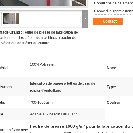
Conditions de paiement
Capacité d'approvision
Contact
Image Grand :
Feutre de presse de fabrication de
apier pour des pièces de machines à papier de
evêtement de métier de culture
100%Polyester
ériel:
Nom:
fabrication de papier à lettres de tissu de
lisation:
Type:
papier d'emballage
ds:
700-1600gsm
Couleur:
lle:
Adapté aux besoins du client
Feutre de presse 1600 g/m² pour la fabrication du 
tre en évidence: