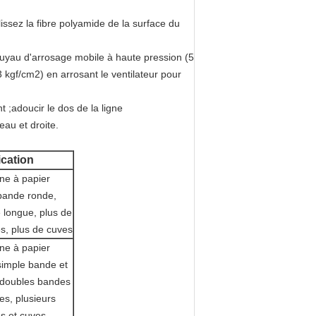
issez la fibre polyamide de la surface du
tuyau d'arrosage mobile à haute pression (5
 kgf/cm2) en arrosant le ventilateur pour
 ;adoucir le dos de la ligne
eau et droite.
ication
ne à papier
bande ronde,
 longue, plus de
s, plus de cuves
ne à papier
simple bande et
 doubles bandes
es, plusieurs
s et cuves,