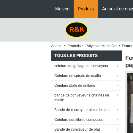
Maison
Produits
Au sujet de nou
Aperçu
Produits
Polyester Mesh Belt
Feutre
TOUS LES PRODUITS
Fe
pa
ceinture de grillage de convoyeur
Ceinture en spirale de maille
Ceinture plate de grillage
bande de conveyeur à chaînes de
maille
Bande de conveyeur plate de câble
Ceinture équilibrée composée
Bande de conveyeur de plat