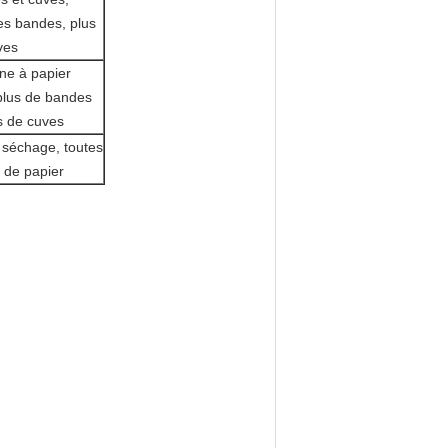
es bandes, plus
ves
ne à papier
plus de bandes
s de cuves
 séchage, toutes
 de papier