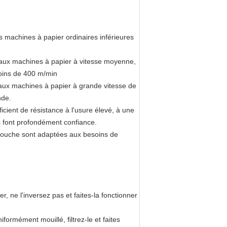
les machines à papier ordinaires inférieures
 aux machines à papier à vitesse moyenne,
moins de 400 m/min
aux machines à papier à grande vitesse de
nde.
fficient de résistance à l'usure élevé, à une
rs font profondément confiance.
couche sont adaptées aux besoins de
r, ne l'inversez pas et faites-la fonctionner
iformément mouillé, filtrez-le et faites