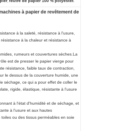
pier
feutre de papier 100 % polyester.
,
 machines à papier de revêtement de
istance à la saleté, résistance à l'usure,
 résistance à la chaleur et résistance à
humides, rumeurs et couvertures sèches.La
ôle est de presser le papier vierge pour
ute résistance, faible taux de contraction,
.Sur le dessus de la couverture humide, une
 de séchage, ce qui a pour effet de coller le
ate, rigide, élastique, résistante à l'usure
nnant à l'état d'humidité et de séchage, et
tante à l'usure et aux hautes
toiles ou des tissus perméables en soie