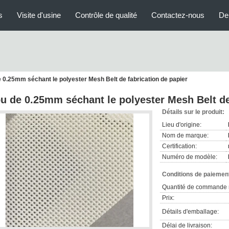
s
Visite d'usine
Contrôle de qualité
Contactez-nous
De
e 0.25mm séchant le polyester Mesh Belt de fabrication de papier
ou de 0.25mm séchant le polyester Mesh Belt de
Détails sur le produit:
Lieu d'origine:
Nom de marque:
Certification:
Numéro de modèle:
Conditions de paiement
Quantité de commande 
Prix:
Détails d'emballage:
Délai de livraison: