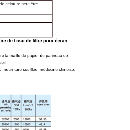
e ceinture peut être
re de tissu de filtre pour écran
re la maille de papier de panneau de
eil,
e, nourriture soufflée, médecine chinoise,