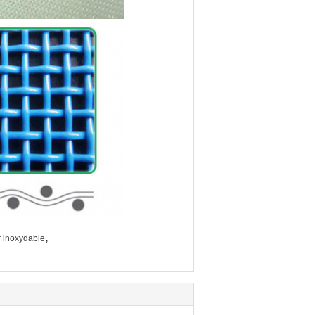
,
er inoxydable