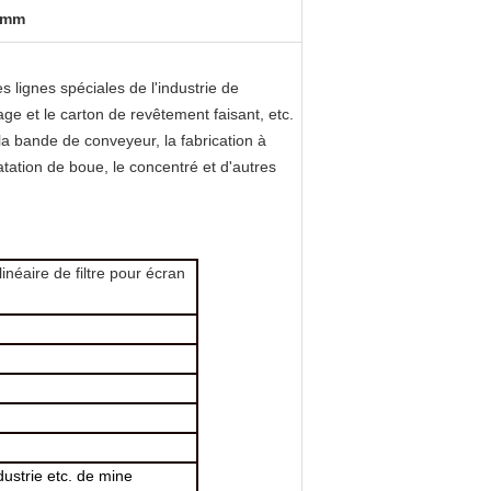
47mm
s lignes spéciales de l'industrie de
lage et le carton de revêtement faisant, etc.
la bande de conveyeur, la fabrication à
tation de boue, le concentré et d'autres
inéaire de filtre pour écran
ndustrie etc. de mine