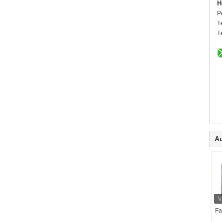
H
P
T
T
Au
Fa