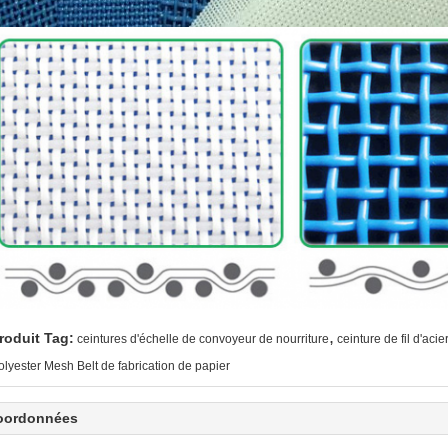
,
roduit Tag:
ceintures d'échelle de convoyeur de nourriture
ceinture de fil d'aci
olyester Mesh Belt de fabrication de papier
oordonnées