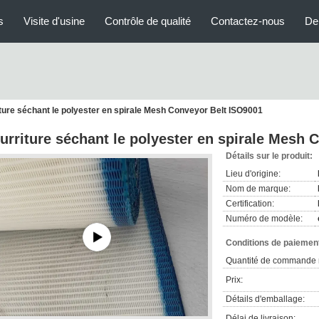
s
Visite d'usine
Contrôle de qualité
Contactez-nous
De
ture séchant le polyester en spirale Mesh Conveyor Belt ISO9001
urriture séchant le polyester en spirale Mesh 
Détails sur le produit:
Lieu d'origine:
Nom de marque:
Certification:
Numéro de modèle:
Conditions de paiement
Quantité de commande 
Prix:
Détails d'emballage:
Délai de livraison: