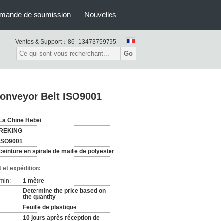
mande de soumission
Nouvelles
Ventes & Support：
86--13473759795
Go
Conveyor Belt ISO9001
La Chine Hebei
REKING
ISO9001
ceinture en spirale de maille de polyester
 et expédition:
min:
1 mètre
Determine the price based on
the quantity
Feuille de plastique
10 jours après réception de