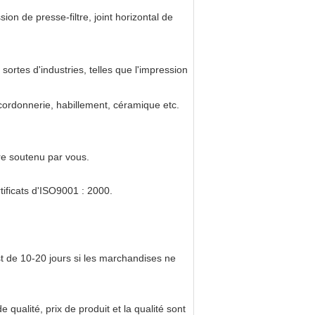
ion de presse-filtre, joint horizontal de 
 sortes d'industries, telles que l'impression 
cordonnerie, habillement, céramique etc.
tre soutenu par vous.
tificats d'ISO9001 : 2000.
st de 10-20 jours si les marchandises ne
qualité, prix de produit et la qualité sont