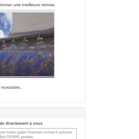
 donner une meilleure remise.
,
er inoxydable
de directement à nous