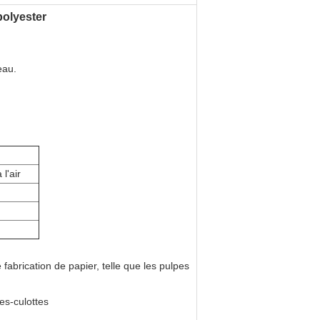
polyester
eau.
l'air
fabrication de papier, telle que les pulpes 
es-culottes