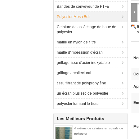
Bandes de conveyeur de PTFE
Polyester Mesh Belt
Ceinture de asséchage de boue de
polyester
s
maille en nylon de filtre
maille d'impression d'écran
No
grillage tissé d'acier inoxydable
grillage architectural
Co
tissu filtrant de polypropylène
App
un écran plus sec de polyester
Em
polyester formant le tissu
Les Meilleurs Produits
Met
4 mètres de ceinture en spirale de
polyester