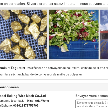
es en corrélation. Si votre ordre est assez important, nous pouvons te
,
roduit Tag:
ceintures d'échelle de convoyeur de nourriture
ceinture de fil d'aci
ourriture séchant la bande de conveyeur de maille de polyester
oordonnées
ebei Reking Wire Mesh Co.,Ltd
Envoyez votre deman
ersonne à contacter:
Miss. Ada Wong
éléphone:
008613473759795