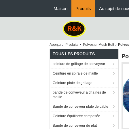
Maison
Produits
Au sujet de nou
Aperçu
Produits
Polyester Mesh Belt
Polyes
TOUS LES PRODUITS
Po
ceinture de grillage de convoyeur
Ceinture en spirale de maille
Ceinture plate de grillage
bande de conveyeur à chaînes de
maille
Bande de conveyeur plate de câble
Ceinture équilibrée composée
Bande de conveyeur de plat