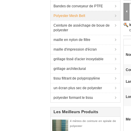
Bandes de conveyeur de PTFE
Polyester Mesh Belt
Ceinture de asséchage de boue de
polyester
c
maille en nylon de filtre
maille d'impression d'écran
No
grillage tissé d'acier inoxydable
grillage architectural
Co
tissu filtrant de polypropylène
La
un écran plus sec de polyester
Lo
polyester formant le tissu
Les Meilleurs Produits
Met
4 mètres de ceinture en spirale de
polyester