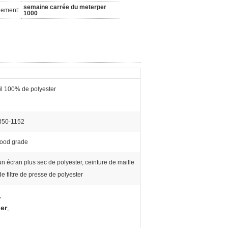
semaine carrée du meterper
nement:
1000
fil 100% de polyester
350-1152
food grade
un écran plus sec de polyester, ceinture de maille
de filtre de presse de polyester
,
ier
,