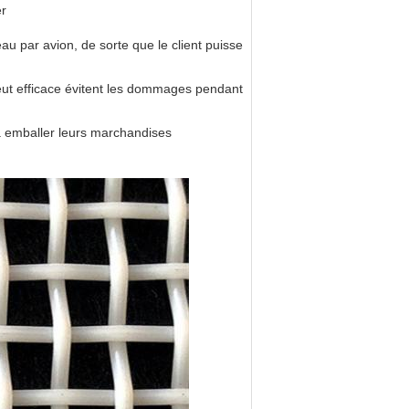
er
u par avion, de sorte que le client puisse
 peut efficace évitent les dommages pendant
n à emballer leurs marchandises