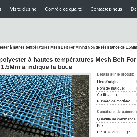
s
Visite d'usine
Contrôle de qualité
Contactez-nous
De
yester à hautes températures Mesh Belt For Mining Non de résistance de 1.5Mm 
 polyester à hautes températures Mesh Belt For
 1.5Mm a indiqué la boue
Détails sur le produit:
Lieu d'origine:
Nom de marque:
Certification:
Numéro de modèle:
Conditions de paiement
Quantité de commande 
Prix:
Détails d'emballage: