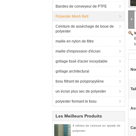
Bandes de conveyeur de PTFE
Polyester Mesh Belt
Ceinture de asséchage de boue de
polyester
B
maille en nylon de filtre
l
maille d'impression d'écran
grillage tissé d'acier inoxydable
No
grillage architectural
tissu filtrant de polypropylène
Tail
un écran plus sec de polyester
polyester formant le tissu
Ava
Les Meilleurs Produits
4 mètres de ceinture en spirale de
Car
polyester