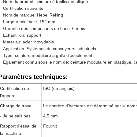
Nom du produit: ceinture à treillis métallique
Certification suivante:
Nom de marque: Hebei Reking
Largeur minimale: 152 mm
Garantie des composants de base: 6 mois
Échantillon: support
Matériau: acier inoxydable
Application: Systèmes de convoyeurs industriels
Type: ceinture modulaire à grille d'écoulement
Également connu sous le nom de: ceinture modulaire en plastique, c
Paramètres techniques:
Certification de
ISO (en anglais)
l'appareil
Charge de travail:
Le nombre d'hectares est déterminé par le nomb
- Je ne sais pas.
4.5 mm
Rapport d'essai de
Fournit
la machine: