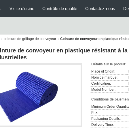
s
Visite d'usine
Contrôle de qualité
Contactez-nous
De
ceinture de grillage de convoyeur
Ceinture de convoyeur en plastique résista
inture de convoyeur en plastique résistant à la
dustrielles
Détails sur le produit:
Place of Origin:
Nom de marque:
Certification:
Model Number:
Conditions de paiement
Minimum Order Quantity
Prix:
Packaging Details:
Delivery Time: