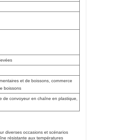
levées
imentaires et de boissons, commerce
de boissons
e de convoyeur en chaîne en plastique,
our diverses occasions et scénarios
aîne résistante aux températures