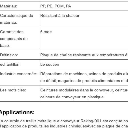
Matériau:
PP, PE, POM, PA
Caractéristique du
Résistant à la chaleur
matériau:
Garantie des
6 mois
composants de
base:
Définition:
Plaque de chaîne résistante aux températures é
échantillon:
Le soutien
Industrie concernée:
Réparations de machines, usines de produits al
de détail, magasins de produits alimentaires et 
Les mots clés:
Ceintures modulaires dans le convoyeur, ceintur
ceinture de convoyeur en plastique
Applications:
La courroie de treillis métallique à convoyeur Reking-001 est conçue p
d'application de produits.les industries chimiquesAvec sa plaque de ch