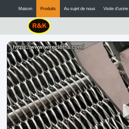
Maison
Produits
Au sujet de nous
Visite d'usine