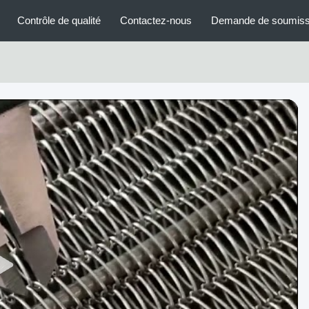
Contrôle de qualité
Contactez-nous
Demande de soumiss