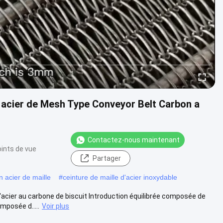
n acier de Mesh Type Conveyor Belt Carbon a
Contactez-nous maintenant
ints de vue
Partager
 acier de maille
#
ceinture de maille d'acier inoxydable
acier au carbone de biscuit Introduction équilibrée composée de
posée d.....
Voir plus