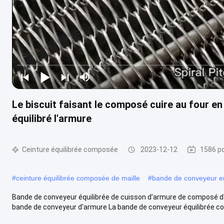
Le biscuit faisant le composé cuire au four e
équilibré l'armure
Ceinture équilibrée composée
2023-12-12
1586 po
#
ceinture équilibrée composée de maille
#
bande de conveyeur en
Bande de conveyeur équilibrée de cuisson d'armure de composé d'
bande de conveyeur d'armure La bande de conveyeur équilibrée com